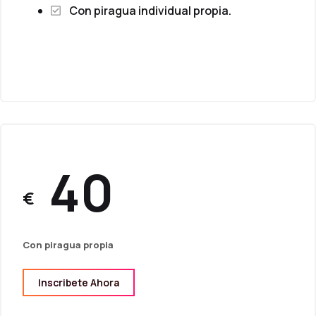
Con piragua individual propia.
40
€
Con piragua propia
Inscribete Ahora