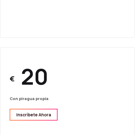
20
€
Con piragua propia
Inscríbete Ahora